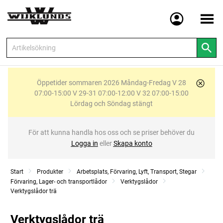
Meny
Öppetider sommaren 2026 Måndag-Fredag V 28
07:00-15:00 V 29-31 07:00-12:00 V 32 07:00-15:00
Lördag och Söndag stängt
För att kunna handla hos oss och se priser behöver du
Logga in
eller
Skapa konto
Start
Produkter
Arbetsplats, Förvaring, Lyft, Transport, Stegar
Förvaring, Lager- och transportlådor
Verktygslådor
Verktygslådor trä
Verktygslådor trä