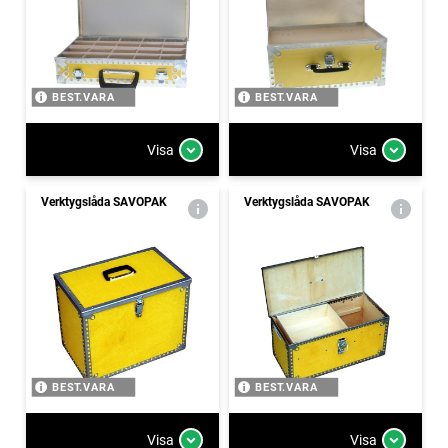
BEST.VARA
BEST.VARA
Visa
Visa
Verktygslåda SAVOPAK
Verktygslåda SAVOPAK
BEST.VARA
BEST.VARA
Visa
Visa