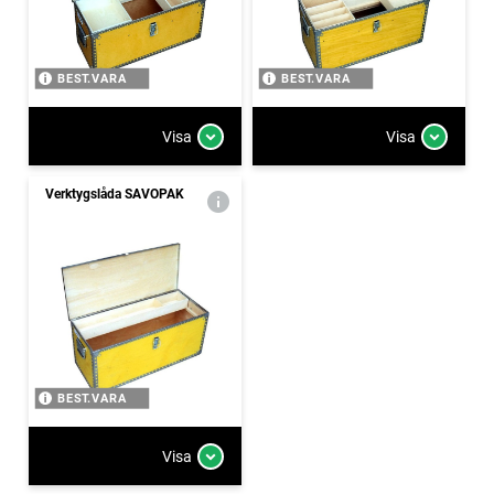
BEST.VARA
BEST.VARA
Visa
Visa
Verktygslåda SAVOPAK
BEST.VARA
Visa