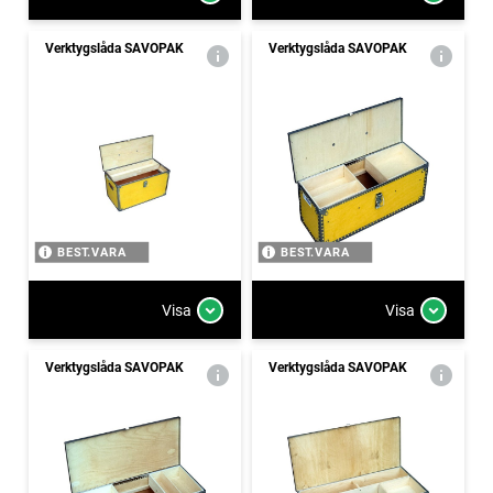
Verktygslåda SAVOPAK
Verktygslåda SAVOPAK
BEST.VARA
BEST.VARA
Visa
Visa
Verktygslåda SAVOPAK
Verktygslåda SAVOPAK