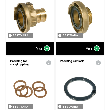
BEST.VARA
BEST.VARA
Visa
Visa
Packning för
Packning kamlock
slangkoppling
BEST.VARA
BEST.VARA