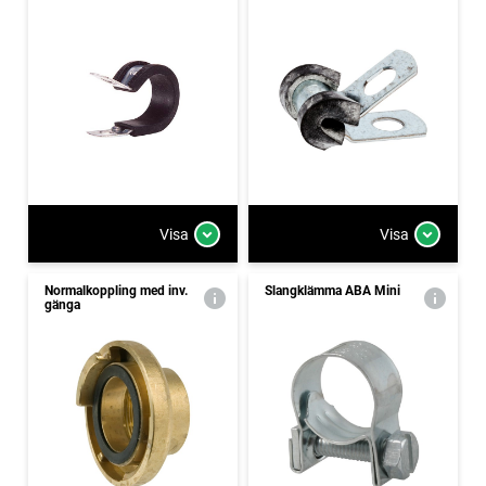
Visa
Visa
Normalkoppling med inv.
Slangklämma ABA Mini
gänga