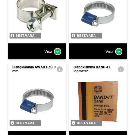
BEST.VARA
BEST.VARA
Visa
Visa
Slangklämma AWAB FZB 9
Slangklämma BAND-IT
mm
löpmeter
BEST.VARA
BEST.VARA