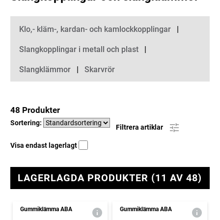
Kategorier
Klo,- kläm-, kardan- och kamlockkopplingar
Slangkopplingar i metall och plast
Slangklämmor
Skarvrör
48 Produkter
Sortering:
Filtrera artiklar
Visa endast lagerlagt
LAGERLAGDA PRODUKTER (11 AV 48)
Gummiklämma ABA
Gummiklämma ABA