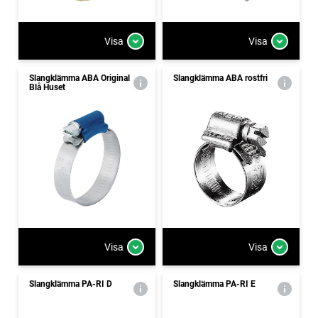
Visa
Visa
Slangklämma ABA Original
Slangklämma ABA rostfri
Blå Huset
Visa
Visa
Slangklämma PA-RI D
Slangklämma PA-RI E