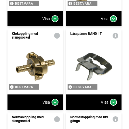
BEST.VARA
BEST.VARA
Visa
Visa
Klokoppling med
Låsspänne BAND-IT
slangsockel
BEST.VARA
BEST.VARA
Visa
Visa
Normalkoppling med
Normalkoppling med utv.
slangsockel
gänga