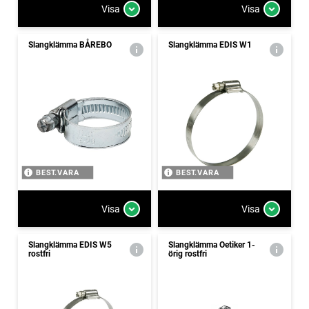
Visa
Visa
Slangklämma BÅREBO
Slangklämma EDIS W1
BEST.VARA
BEST.VARA
Visa
Visa
Slangklämma EDIS W5
Slangklämma Oetiker 1-
rostfri
örig rostfri