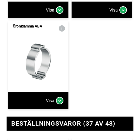
Visa
Visa
Öronklämma ABA
Visa
BESTÄLLNINGSVAROR (37 AV 48)