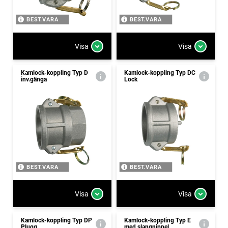
BEST.VARA
BEST.VARA
Visa
Visa
Kamlock-koppling Typ D
Kamlock-koppling Typ DC
inv.gänga
Lock
BEST.VARA
BEST.VARA
Visa
Visa
Kamlock-koppling Typ DP
Kamlock-koppling Typ E
Plugg
med slangnippel