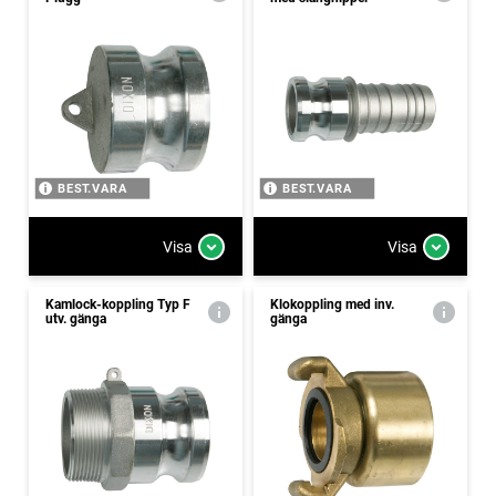
BEST.VARA
BEST.VARA
Visa
Visa
Kamlock-koppling Typ F
Klokoppling med inv.
utv. gänga
gänga