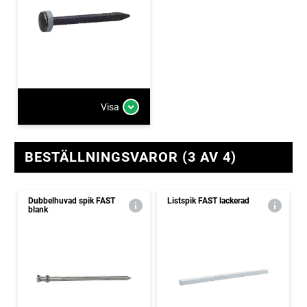
Visa
BESTÄLLNINGSVAROR (3 AV 4)
Dubbelhuvad spik FAST
Listspik FAST lackerad
blank