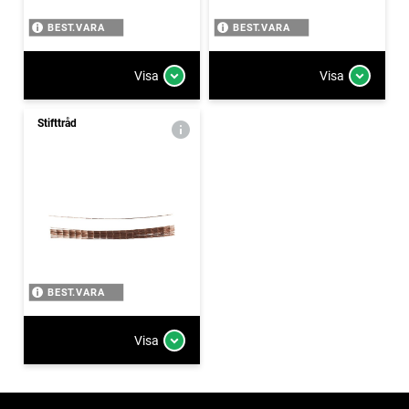
BEST.VARA
BEST.VARA
Visa
Visa
Stifttråd
BEST.VARA
Visa