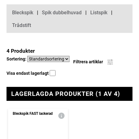
Kategorier
Bleckspik
Spik dubbelhuvad
Listspik
Trådstift
4 Produkter
Sortering:
Filtrera artiklar
Visa endast lagerlagt
LAGERLAGDA PRODUKTER (1 AV 4)
Bleckspik FAST lackerad