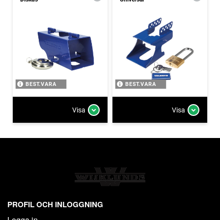
BEST.VARA
BEST.VARA
Visa
Visa
PROFIL OCH INLOGGNING
Logga in