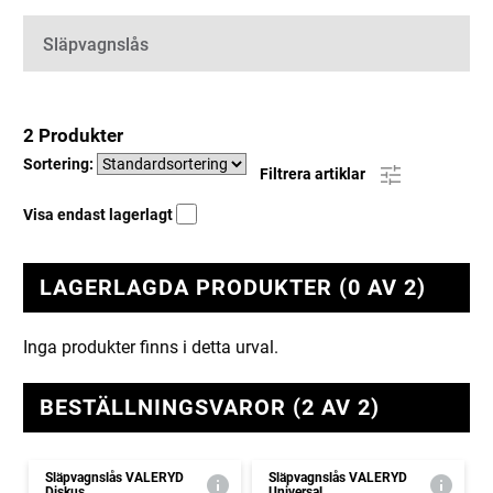
Kategorier
Släpvagnslås
2 Produkter
Sortering:
Filtrera artiklar
Visa endast lagerlagt
LAGERLAGDA PRODUKTER (0 AV 2)
Inga produkter finns i detta urval.
BESTÄLLNINGSVAROR (2 AV 2)
Släpvagnslås VALERYD
Släpvagnslås VALERYD
Diskus
Universal