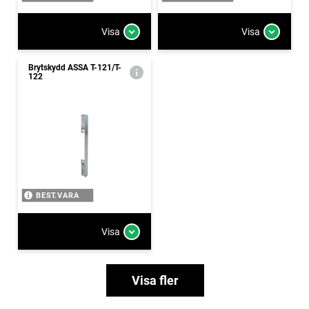
Visa
Visa
Brytskydd ASSA T-121/T-
122
BEST.VARA
Visa
Visa fler