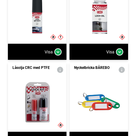
Visa
Visa
Låsolja CRC med PTFE
Nyckelbricka BÅREBO