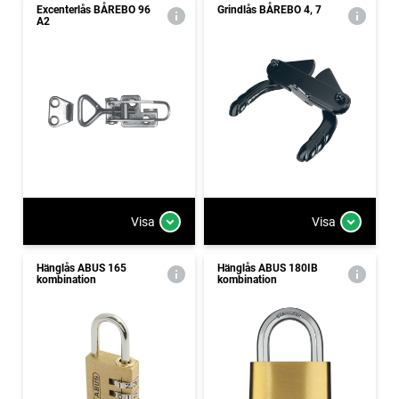
Excenterlås BÅREBO 96
Grindlås BÅREBO 4, 7
A2
Visa
Visa
Hänglås ABUS 165
Hänglås ABUS 180IB
kombination
kombination