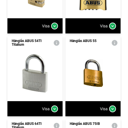
Visa
Visa
Hänglås ABUS 54TI
Hänglås ABUS 55
Titalium
Visa
Visa
Hänglås ABUS 64TI
Hänglås ABUS 75IB
Titalium