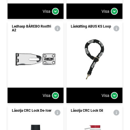
Visa
Visa
Ledhasp BÅREBO Rostfri
Låskätting ABUS KS Loop
A2
Visa
Visa
Låsolja CRC Lock De-Icer
Låsolja CRC Lock Oil