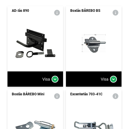
AD-lås 890
Boxlås BÅREBO BS
Visa
Visa
Boxlås BÅREBO Mini
Excenterlås 703-41C