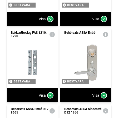
BEST.VARA
BEST.VARA
Visa
Visa
Bakkantbeslag FAS 1210,
Behörsats ASSA Entré
1220
BEST.VARA
BEST.VARA
Visa
Visa
Behörsats ASSA Entré D12
Behörsats ASSA Sidoentré
8665
D12 1956