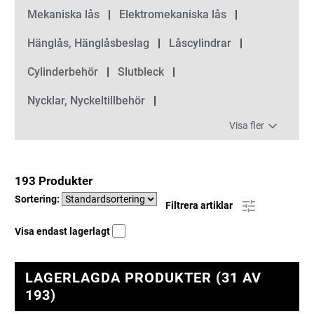
Kategorier
Mekaniska lås
Elektromekaniska lås
Hänglås, Hänglåsbeslag
Låscylindrar
Cylinderbehör
Slutbleck
Nycklar, Nyckeltillbehör
Visa fler
193 Produkter
Sortering:
Filtrera artiklar
Visa endast lagerlagt
LAGERLAGDA PRODUKTER (31 AV
193)