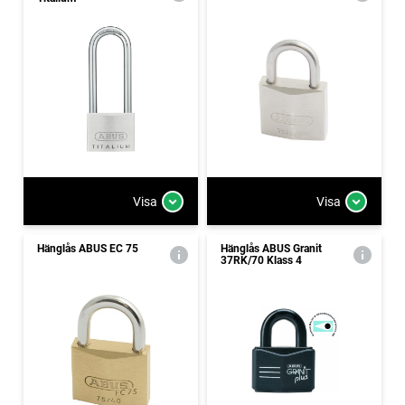
Visa
Visa
Hänglås ABUS EC 75
Hänglås ABUS Granit
37RK/70 Klass 4