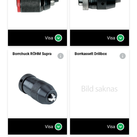
Visa
Visa
Borrchuck RÖHM Supra
Borrkassett Drillbox
Visa
Visa