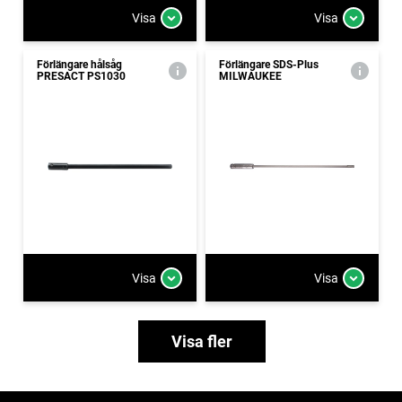
Visa
Visa
Förlängare hålsåg
Förlängare SDS-Plus
PRESACT PS1030
MILWAUKEE
Visa
Visa
Visa fler