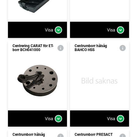
Visa
Visa
Centrering CARAT för ET-
Centrumborr hålsåg
borr BCH041000
BAHCO HSS
Visa
Visa
Centrumborr hålsåg
Centrumborr PRESACT