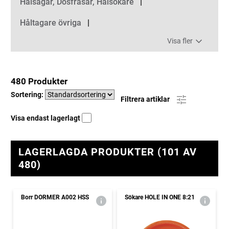
Hålsågar, Dosfräsar, Hålsökare
Håltagare övriga
Visa fler
480 Produkter
Sortering:
Filtrera artiklar
Visa endast lagerlagt
LAGERLAGDA PRODUKTER (101 AV
480)
Borr DORMER A002 HSS
Sökare HOLE IN ONE 8:21