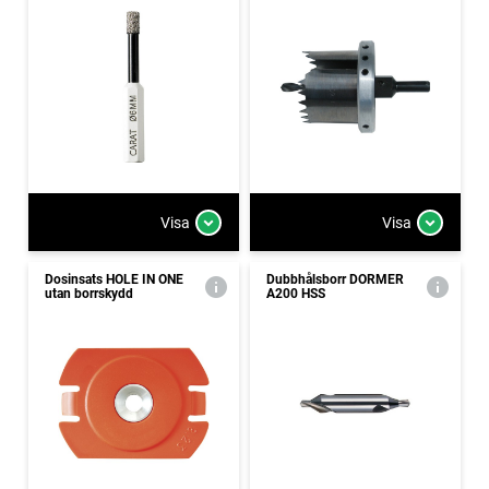
Visa
Visa
Dosinsats HOLE IN ONE
Dubbhålsborr DORMER
utan borrskydd
A200 HSS