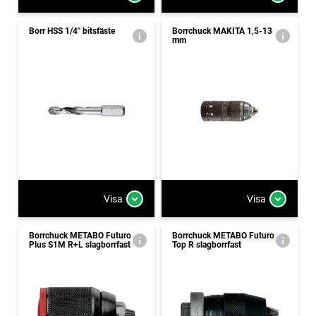
Borr HSS 1/4" bitsfäste
Borrchuck MAKITA 1,5-13
mm
Visa
Visa
Borrchuck METABO Futuro
Borrchuck METABO Futuro
Plus S1M R+L slagborrfast
Top R slagborrfast