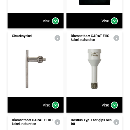
Visa
Visa
Chucknyckel
Diamantborr CARAT EHS
kakel, natursten
Visa
Visa
Diamantborr CARAT ETDC
Dosfräs Typ T för gips och
kakel, natursten
trä