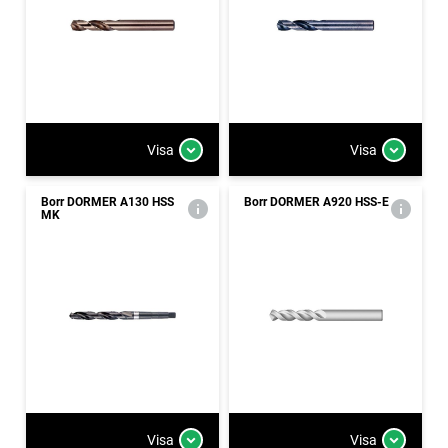
Visa
Visa
Borr DORMER A130 HSS
Borr DORMER A920 HSS-E
MK
Visa
Visa