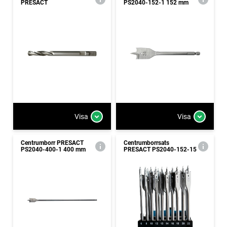
PRESACT
PS2040-152-1 152 mm
Visa
Visa
Centrumborr PRESACT
Centrumborrsats
PS2040-400-1 400 mm
PRESACT PS2040-152-15