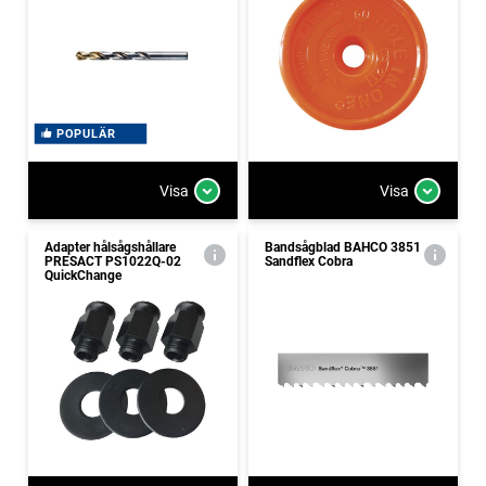
POPULÄR
Visa
Visa
Adapter hålsågshållare
Bandsågblad BAHCO 3851
PRESACT PS1022Q-02
Sandflex Cobra
QuickChange