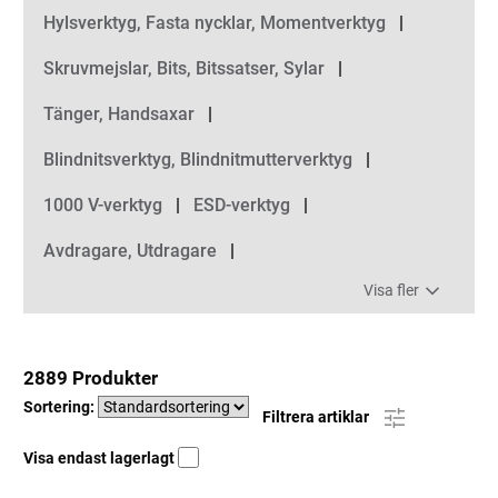
Kategorier
Hylsverktyg, Fasta nycklar, Momentverktyg
Skruvmejslar, Bits, Bitssatser, Sylar
Tänger, Handsaxar
Blindnitsverktyg, Blindnitmutterverktyg
1000 V-verktyg
ESD-verktyg
Avdragare, Utdragare
Visa fler
2889 Produkter
Sortering:
Filtrera artiklar
Visa endast lagerlagt