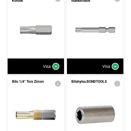
Konisk
maskinfäste
Visa
Visa
Bits 1/4" Torx Zircon
Bitshylsa BONDTOOLS