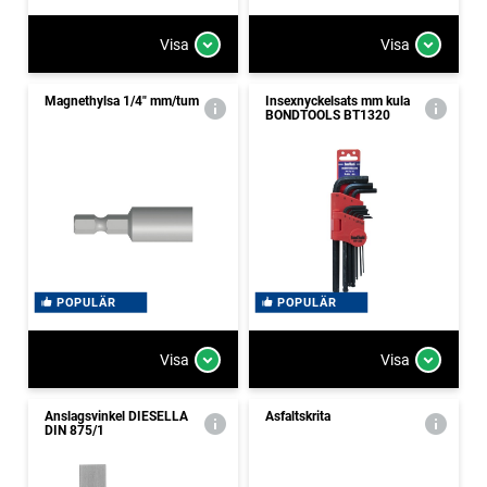
Visa
Visa
Magnethylsa 1/4" mm/tum
Insexnyckelsats mm kula
BONDTOOLS BT1320
POPULÄR
POPULÄR
Visa
Visa
Anslagsvinkel DIESELLA
Asfaltskrita
DIN 875/1