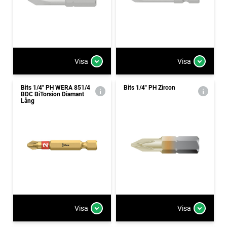
Visa
Visa
Bits 1/4" PH WERA 851/4
Bits 1/4" PH Zircon
BDC BiTorsion Diamant
Lång
Visa
Visa