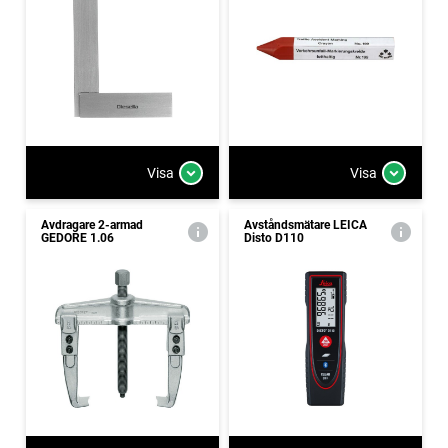
Visa
Visa
Avdragare 2-armad
Avståndsmätare LEICA
GEDORE 1.06
Disto D110