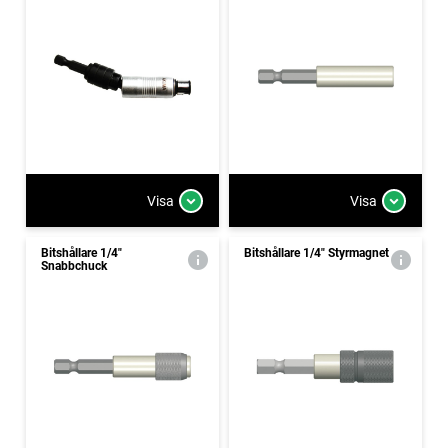
Visa
Visa
Bitshållare 1/4"
Bitshållare 1/4" Styrmagnet
Snabbchuck