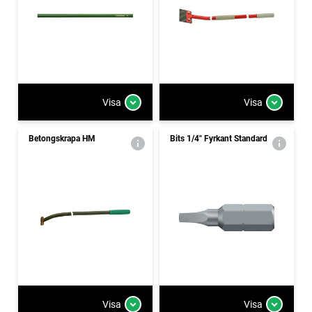
Visa
Visa
Betongskrapa HM
Bits 1/4" Fyrkant Standard
Visa
Visa