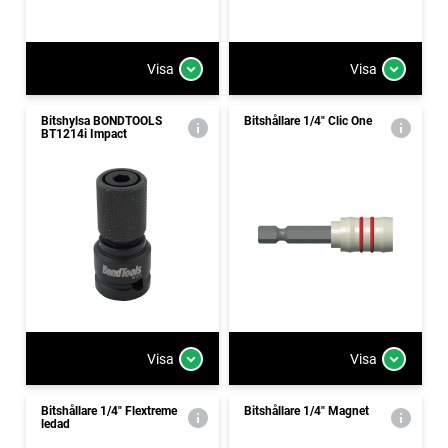
Visa
Visa
Bitshylsa BONDTOOLS
Bitshållare 1/4" Clic One
BT1214i Impact
Visa
Visa
Bitshållare 1/4" Flextreme
Bitshållare 1/4" Magnet
ledad