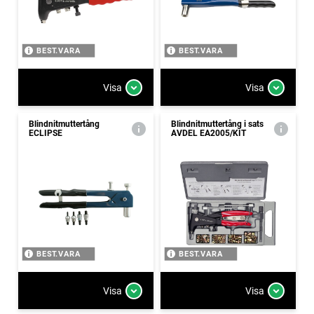
BEST.VARA
BEST.VARA
Visa
Visa
Blindnitmuttertång
Blindnitmuttertång i sats
ECLIPSE
AVDEL EA2005/KIT
BEST.VARA
BEST.VARA
Visa
Visa