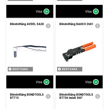
Visa
Visa
Blindnittång AVDEL EA28
Blindnittång BAHCO 2681
BEST.VARA
BEST.VARA
Visa
Visa
Blindnittång BONDTOOLS
Blindnittång BONDTOOLS
BT715
BT736 ledad 360°