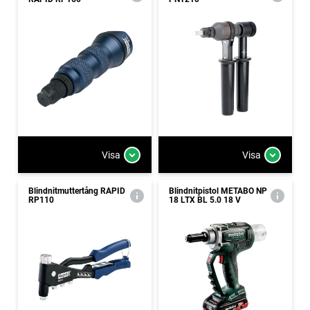
Visa
Visa
Blindnitmuttertång RAPID
Blindnitpistol METABO NP
RP110
18 LTX BL 5.0 18 V