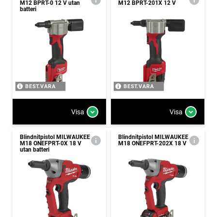
M12 BPRT-0 12 V utan
M12 BPRT-201X 12 V
batteri
BEST.VARA
BEST.VARA
Visa
Visa
Blindnitpistol MILWAUKEE
Blindnitpistol MILWAUKEE
M18 ONEFPRT-0X 18 V
M18 ONEFPRT-202X 18 V
utan batteri