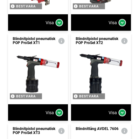
BEST.VARA
BEST.VARA
Visa
Visa
Blindnitpistol pneumatisk
Blindnitpistol pneumatisk
POP ProSet XT1
POP ProSet XT2
BEST.VARA
BEST.VARA
Visa
Visa
Blindnitpistol pneumatisk
Blindnittång AVDEL 7606
POP ProSet XT3