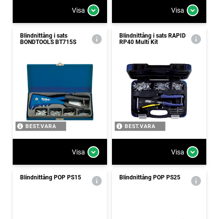
Visa
Visa
Blindnittång i sats
Blindnittång i sats RAPID
BONDTOOLS BT715S
RP40 Multi Kit
BEST.VARA
BEST.VARA
Visa
Visa
Blindnittång POP PS15
Blindnittång POP PS25