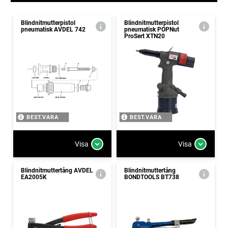
Blindnitmutterpistol
Blindnitmutterpistol
pneumatisk AVDEL 742
pneumatisk POPNut
ProSert XTN20
BEST.VARA
BEST.VARA
Visa
Visa
Blindnitmuttertång AVDEL
Blindnitmuttertång
EA2005K
BONDTOOLS BT738