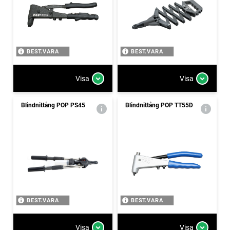
BEST.VARA
BEST.VARA
Visa
Visa
Blindnittång POP PS45
Blindnittång POP TT55D
BEST.VARA
BEST.VARA
Visa
Visa