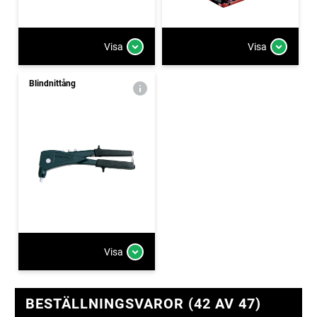
Visa
Visa
Blindnittång
Visa
BESTÄLLNINGSVAROR (42 AV 47)