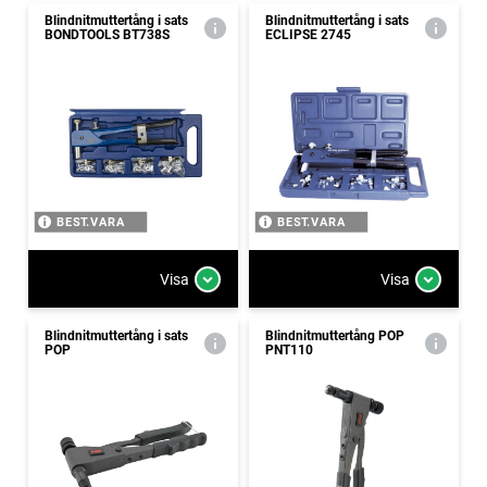
Blindnitmuttertång i sats
Blindnitmuttertång i sats
BONDTOOLS BT738S
ECLIPSE 2745
BEST.VARA
BEST.VARA
Visa
Visa
Blindnitmuttertång i sats
Blindnitmuttertång POP
POP
PNT110