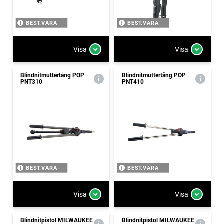
BEST.VARA
BEST.VARA
Visa
Visa
Blindnitmuttertång POP
Blindnitmuttertång POP
PNT310
PNT410
BEST.VARA
BEST.VARA
Visa
Visa
Blindnitpistol MILWAUKEE
Blindnitpistol MILWAUKEE