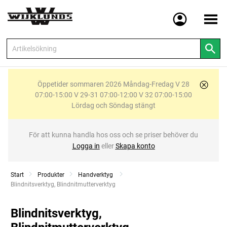
Meny
Öppetider sommaren 2026 Måndag-Fredag V 28
07:00-15:00 V 29-31 07:00-12:00 V 32 07:00-15:00
Lördag och Söndag stängt
För att kunna handla hos oss och se priser behöver du
Logga in
eller
Skapa konto
Start
Produkter
Handverktyg
Current:
Blindnitsverktyg, Blindnitmutterverktyg
Blindnitsverktyg,