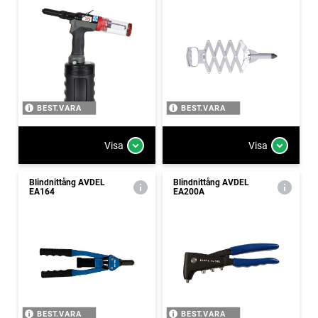
BEST.VARA
BEST.VARA
Visa
Visa
Blindnittång AVDEL
Blindnittång AVDEL
EA164
EA200A
BEST.VARA
BEST.VARA