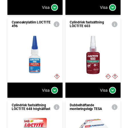
Visa
Visa
Cyanoakrylatlim LOCTITE
Cylindrisk fastsättning
496
LOCTITE 603
Visa
Visa
Cylindrisk fastsättning
Dubbelhäftande
LOCTITE 648 höghållfast
monteringstejp TESA