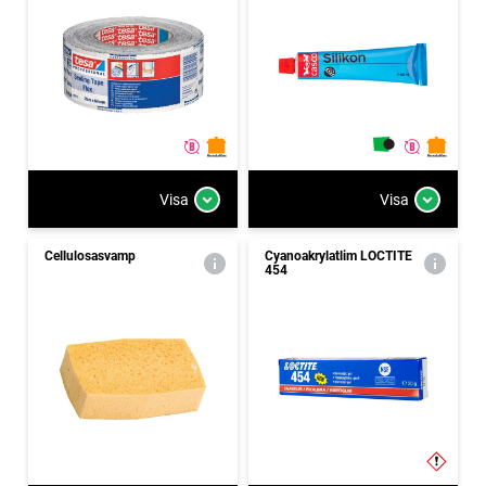
Visa
Visa
Cellulosasvamp
Cyanoakrylatlim LOCTITE
454