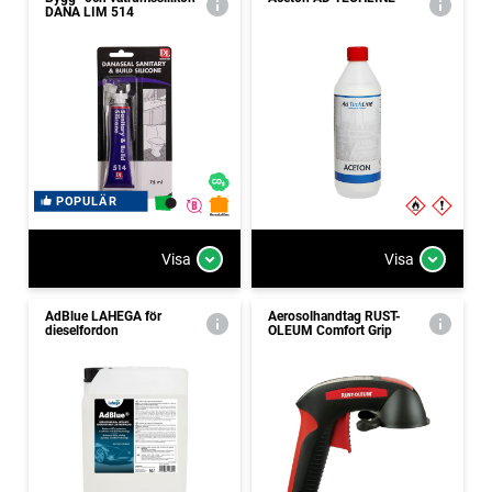
DANA LIM 514
POPULÄR
Visa
Visa
AdBlue LAHEGA för
Aerosolhandtag RUST-
dieselfordon
OLEUM Comfort Grip