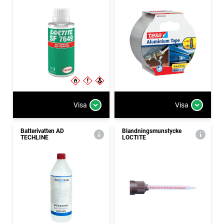
Visa
Visa
Batterivatten AD
Blandningsmunstycke
TECHLINE
LOCTITE