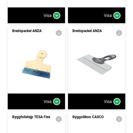
Visa
Visa
Bredspackel ANZA
Bredspackel ANZA
Visa
Visa
Byggfolietejp TESA Flex
Byggsilikon CASCO