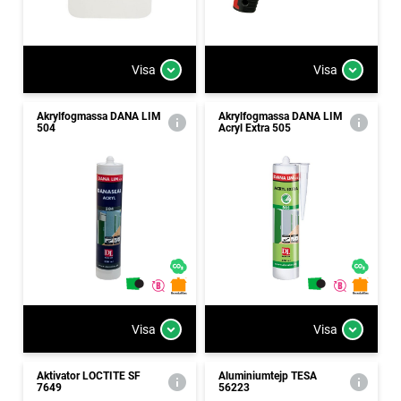
Visa
Visa
Akrylfogmassa DANA LIM
Akrylfogmassa DANA LIM
504
Acryl Extra 505
Visa
Visa
Aktivator LOCTITE SF
Aluminiumtejp TESA
7649
56223