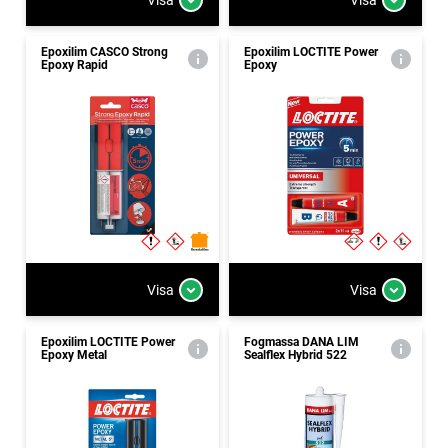
Epoxilim CASCO Strong
Epoxilim LOCTITE Power
Epoxy Rapid
Epoxy
Visa
Visa
Epoxilim LOCTITE Power
Fogmassa DANA LIM
Epoxy Metal
Sealflex Hybrid 522