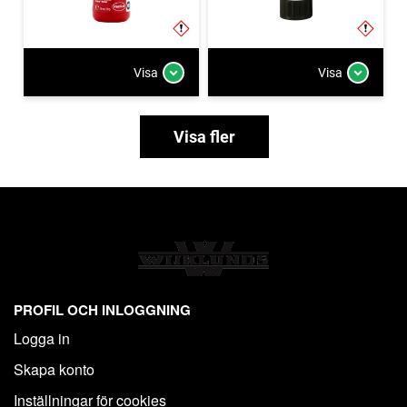
Visa
Visa
Visa fler
PROFIL OCH INLOGGNING
Logga in
Skapa konto
Inställningar för cookies