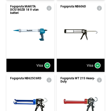
Fogspruta MAKITA
Fogspruta NB606D
DCG180ZB 18 V utan
batteri
Visa
Visa
Fogspruta NB625C6RD
Fogspruta WT 215 Heavy-
Duty