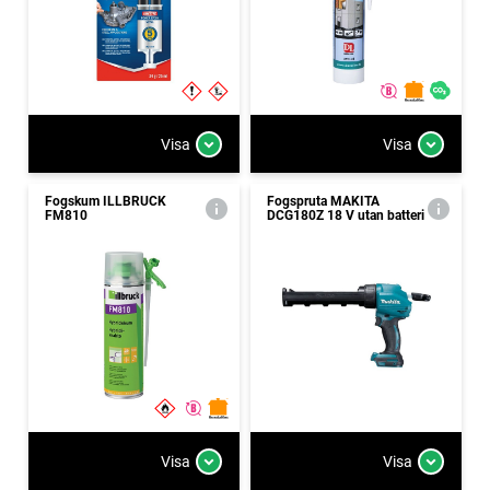
Visa
Visa
Fogskum ILLBRUCK
Fogspruta MAKITA
FM810
DCG180Z 18 V utan batteri
Visa
Visa