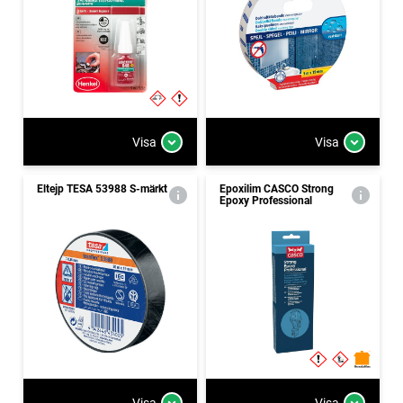
Visa
Visa
Eltejp TESA 53988 S-märkt
Epoxilim CASCO Strong
Epoxy Professional
Visa
Visa