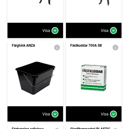
Visa
Visa
Färghink ANZA
Fästkuddar 700A SB
Visa
Visa