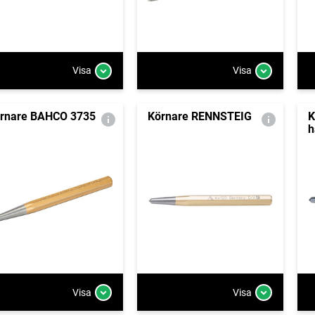
Visa
Visa
rnare BAHCO 3735
Körnare RENNSTEIG
K
h
Visa
Visa