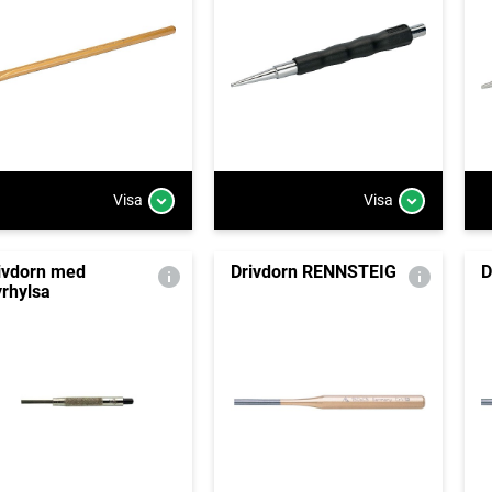
Visa
Visa
ivdorn med
Drivdorn RENNSTEIG
D
yrhylsa