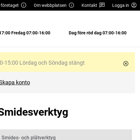
företaget
Om webbplatsen
Kontakt
Logga in
17:00 Fredag 07:00-16:00
Dag före röd dag 07:00-16:00
0-15:00 Lördag och Söndag stängt
Skapa konto
 Smidesverktyg
Smides- och plåtverktyg