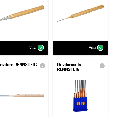
Visa
Visa
rivdorn RENNSTEIG
Drivdornsats
RENNSTEIG