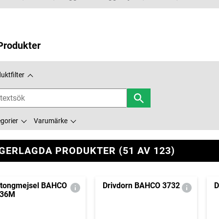
Produkter
uktfilter
gorier
Varumärke
GERLAGDA PRODUKTER (51 AV 123)
tongmejsel BAHCO
Drivdorn BAHCO 3732
D
736M