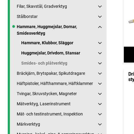
Filar, Skavstål, Gradverktyg
Stålborstar
Hammare, Huggmejslar, Dornar,
Smidesverktyg
Hammare, Klubbor, Släggor
Huggmejslar, Drivdorn, Stansar
Smides- och plåtverktyg
Bräckjärn, Brytspakar, Spikutdragare
Dr
st
Häftpistoler, Häfthammare, Häftklammer
Tvingar, Skruvstycken, Magneter
Mätverktyg, Laserinstrument
Mät- och testinstrument, Inspektion
Märkverktyg