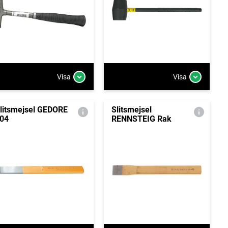
Visa
Visa
litsmejsel GEDORE
Slitsmejsel
04
RENNSTEIG Rak