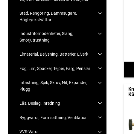
Städ, Rengöring, Dammsugare,
Högtryckstvättar
Industriförnödenheter, Slang,
Smörjutrustning
Elmaterial, Belysning, Batterier, Elverk
Fog, Lim, Spackel, Tejper, Färg, Penslar
Infästning, Spik, Skruv, Nit, Expander,
Kn
Plugg
KS
Lås, Beslag, Inredning
Byggvaror, Formsättning, Ventilation
VVS-Varor