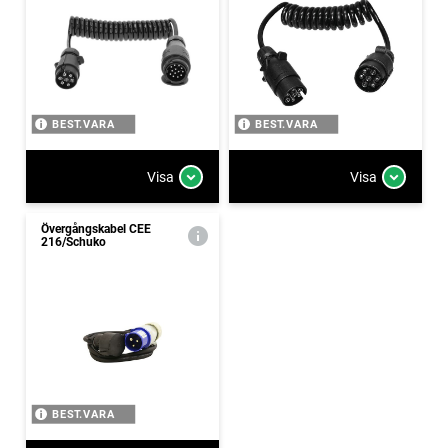
BEST.VARA
BEST.VARA
Visa
Visa
Övergångskabel CEE
216/Schuko
BEST.VARA