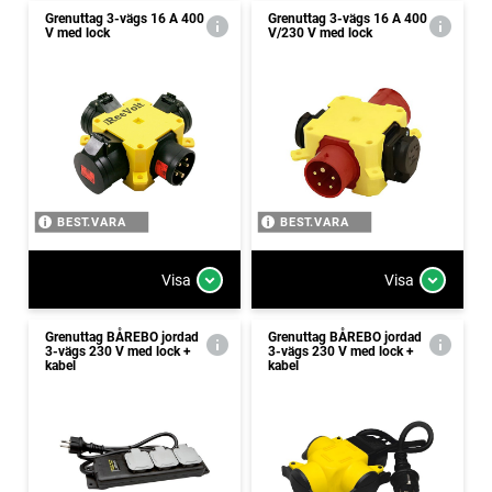
Grenuttag 3-vägs 16 A 400
Grenuttag 3-vägs 16 A 400
V med lock
V/230 V med lock
BEST.VARA
BEST.VARA
Visa
Visa
Grenuttag BÅREBO jordad
Grenuttag BÅREBO jordad
3-vägs 230 V med lock +
3-vägs 230 V med lock +
kabel
kabel