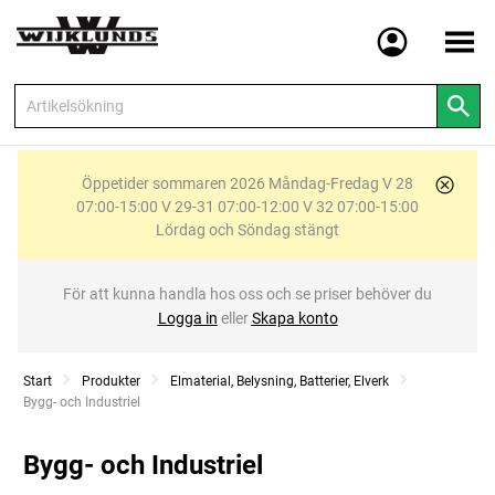
Meny
Öppetider sommaren 2026 Måndag-Fredag V 28
07:00-15:00 V 29-31 07:00-12:00 V 32 07:00-15:00
Lördag och Söndag stängt
För att kunna handla hos oss och se priser behöver du
Logga in
eller
Skapa konto
Start
Produkter
Elmaterial, Belysning, Batterier, Elverk
Current:
Bygg- och Industriel
Bygg- och Industriel