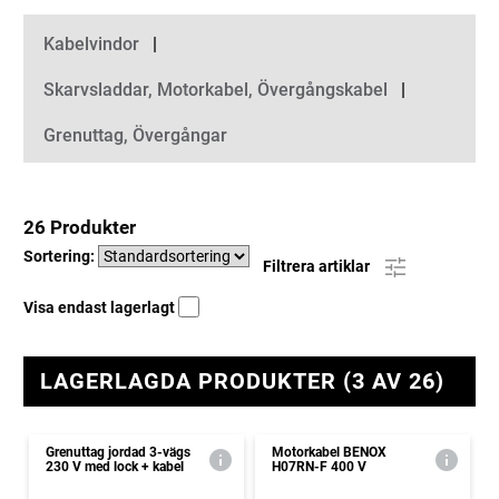
Kategorier
Kabelvindor
Skarvsladdar, Motorkabel, Övergångskabel
Grenuttag, Övergångar
26 Produkter
Sortering:
Filtrera artiklar
Visa endast lagerlagt
LAGERLAGDA PRODUKTER (3 AV 26)
Grenuttag jordad 3-vägs
Motorkabel BENOX
230 V med lock + kabel
H07RN-F 400 V