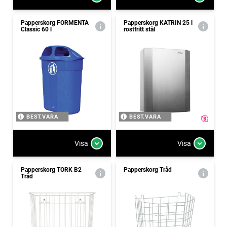
Papperskorg FORMENTA
Papperskorg KATRIN 25 l
Classic 60 l
rostfritt stål
BEST.VARA
BEST.VARA
Visa
Visa
Papperskorg TORK B2
Papperskorg Tråd
Tråd