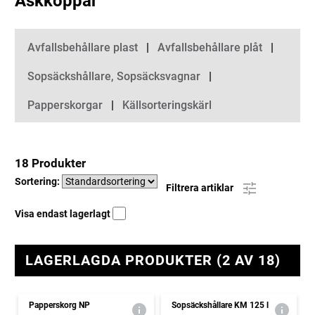
Askkoppar
Kategorier
Avfallsbehållare plast
Avfallsbehållare plåt
Sopsäckshållare, Sopsäcksvagnar
Papperskorgar
Källsorteringskärl
18 Produkter
Sortering:
Filtrera artiklar
Visa endast lagerlagt
LAGERLAGDA PRODUKTER (2 AV 18)
Papperskorg NP
Sopsäckshållare KM 125 l