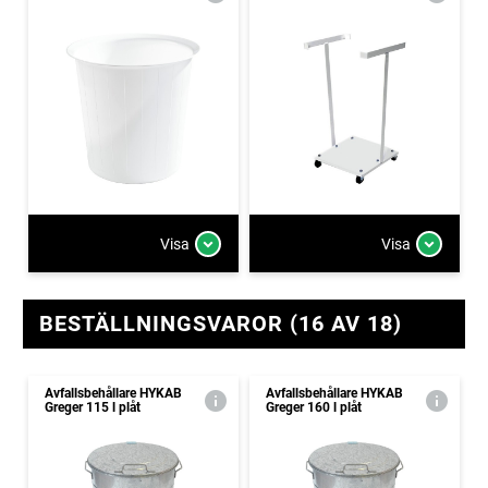
Visa
Visa
BESTÄLLNINGSVAROR (16 AV 18)
Avfallsbehållare HYKAB
Avfallsbehållare HYKAB
Greger 115 l plåt
Greger 160 l plåt