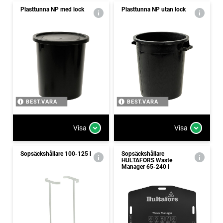
Plasttunna NP med lock
Plasttunna NP utan lock
BEST.VARA
BEST.VARA
Visa
Visa
Sopsäckshållare 100-125 l
Sopsäckshållare
HULTAFORS Waste
Manager 65-240 l