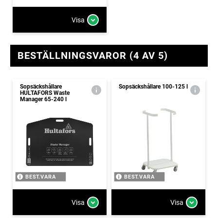
Visa
BESTÄLLNINGSVAROR (4 AV 5)
Sopsäckshållare
Sopsäckshållare 100-125 l
HULTAFORS Waste
Manager 65-240 l
BEST.VARA
BEST.VARA
Visa
Visa