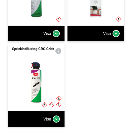
Visa
Visa
Sprickindikering CRC Crick
Visa