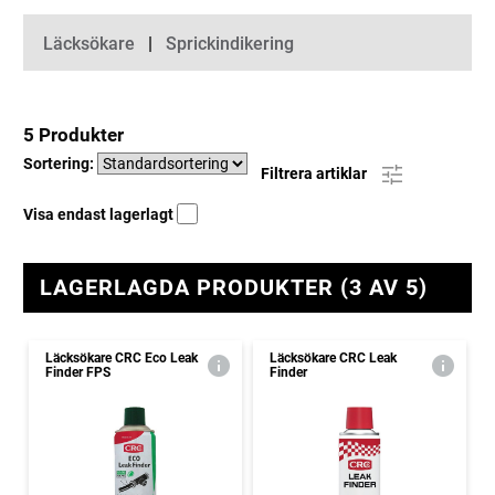
Kategorier
Läcksökare
Sprickindikering
5 Produkter
Sortering:
Filtrera artiklar
Visa endast lagerlagt
LAGERLAGDA PRODUKTER (3 AV 5)
Läcksökare CRC Eco Leak
Läcksökare CRC Leak
Finder FPS
Finder