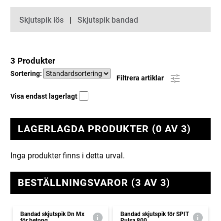
Kategorier
Skjutspik lös
Skjutspik bandad
3 Produkter
Sortering:
Filtrera artiklar
Visa endast lagerlagt
LAGERLAGDA PRODUKTER (0 AV 3)
Inga produkter finns i detta urval.
BESTÄLLNINGSVAROR (3 AV 3)
Bandad skjutspik Dn Mx
Bandad skjutspik för SPIT
för betong
Pulsa 800