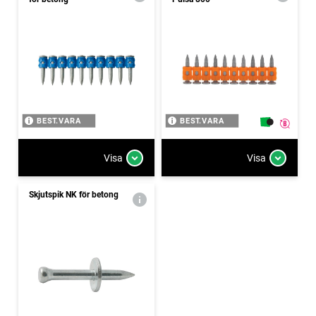
BEST.VARA
BEST.VARA
Visa
Visa
Skjutspik NK för betong