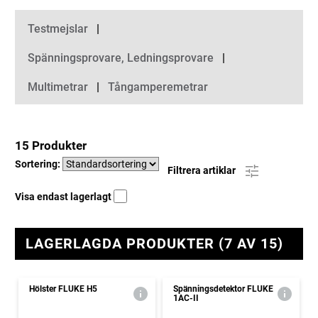
Kategorier
Testmejslar
Spänningsprovare, Ledningsprovare
Multimetrar
Tångamperemetrar
15 Produkter
Sortering:
Filtrera artiklar
Visa endast lagerlagt
LAGERLAGDA PRODUKTER (7 AV 15)
Hölster FLUKE H5
Spänningsdetektor FLUKE
1AC-II