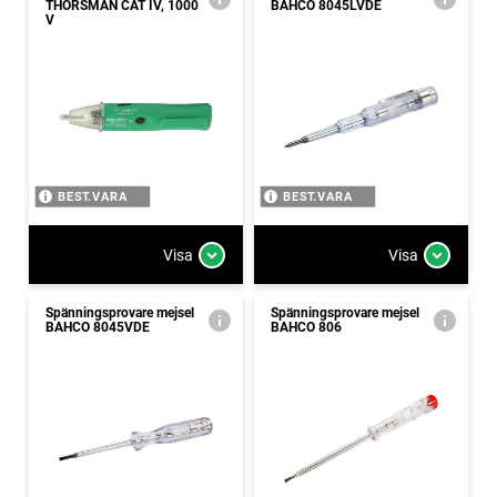
THORSMAN CAT IV, 1000
BAHCO 8045LVDE
V
BEST.VARA
BEST.VARA
Visa
Visa
Spänningsprovare mejsel
Spänningsprovare mejsel
BAHCO 8045VDE
BAHCO 806