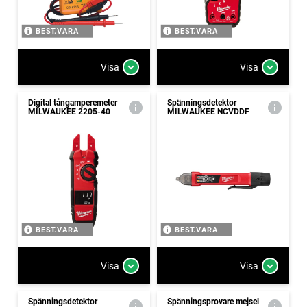
BEST.VARA
BEST.VARA
Visa
Visa
Digital tångamperemeter
Spänningsdetektor
MILWAUKEE 2205-40
MILWAUKEE NCVDDF
BEST.VARA
BEST.VARA
Visa
Visa
Spänningsdetektor
Spänningsprovare mejsel