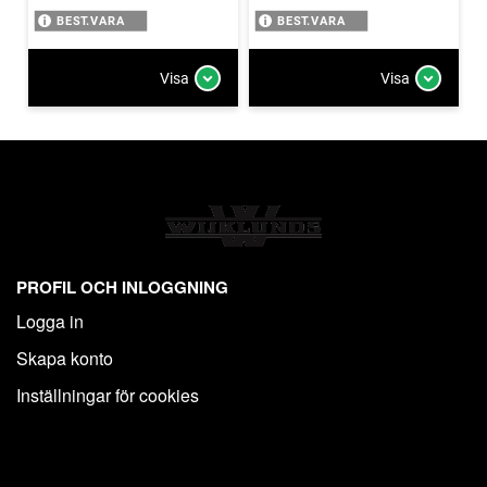
BEST.VARA
BEST.VARA
Visa
Visa
PROFIL OCH INLOGGNING
Logga in
Skapa konto
Inställningar för cookies