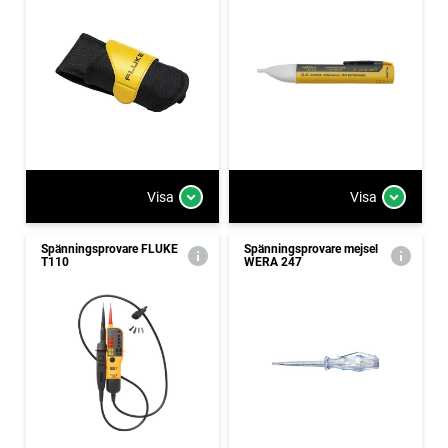
Visa
Visa
Spänningsprovare FLUKE
Spänningsprovare mejsel
T110
WERA 247